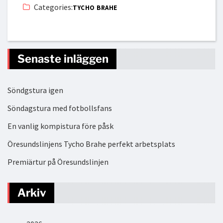
Categories:
TYCHO BRAHE
Senaste inläggen
Söndgstura igen
Söndagstura med fotbollsfans
En vanlig kompistura före påsk
Öresundslinjens Tycho Brahe perfekt arbetsplats
Premiärtur på Öresundslinjen
Arkiv