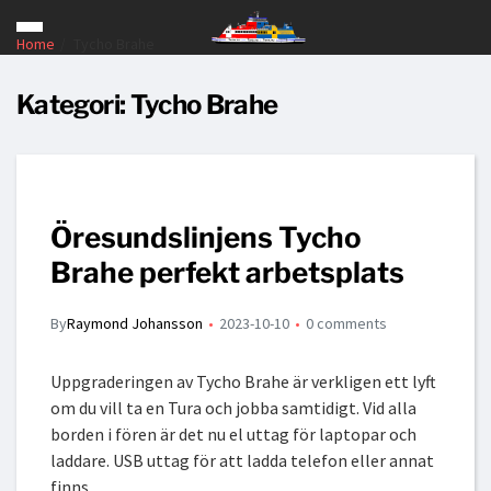
Home
Tycho Brahe
Kategori:
Tycho Brahe
Öresundslinjens Tycho
Brahe perfekt arbetsplats
By
Raymond Johansson
2023-10-10
0 comments
Uppgraderingen av Tycho Brahe är verkligen ett lyft
om du vill ta en Tura och jobba samtidigt. Vid alla
borden i fören är det nu el uttag för laptopar och
laddare. USB uttag för att ladda telefon eller annat
finns…