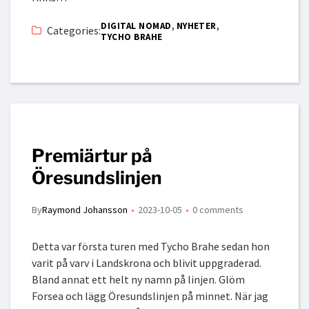
,
,
DIGITAL NOMAD
NYHETER
Categories:
TYCHO BRAHE
Premiärtur på
Öresundslinjen
By
Raymond Johansson
2023-10-05
0 comments
Detta var första turen med Tycho Brahe sedan hon
varit på varv i Landskrona och blivit uppgraderad.
Bland annat ett helt ny namn på linjen. Glöm
Forsea och lägg Öresundslinjen på minnet. När jag