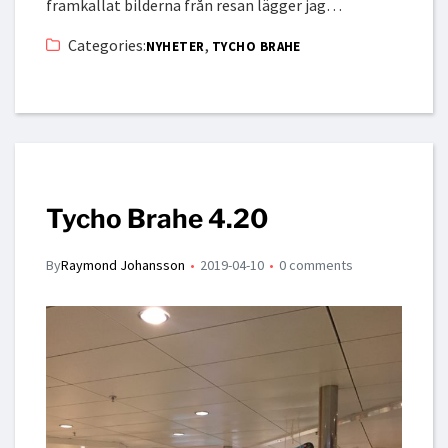
framkallat bilderna från resan lägger jag…
Categories:
,
NYHETER
TYCHO BRAHE
Tycho Brahe 4.20
By
Raymond Johansson
2019-04-10
0 comments