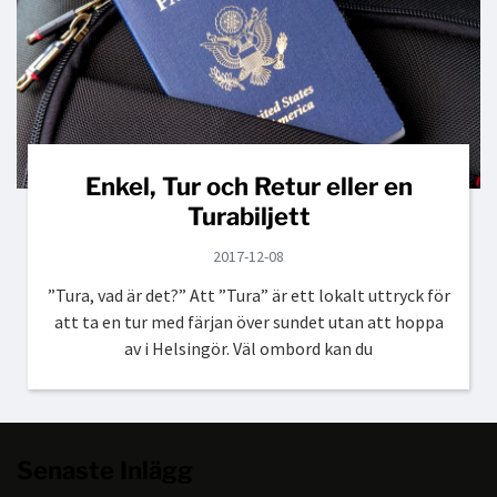
Enkel, Tur och Retur eller en
Turabiljett
2017-12-08
”Tura, vad är det?” Att ”Tura” är ett lokalt uttryck för
att ta en tur med färjan över sundet utan att hoppa
av i Helsingör. Väl ombord kan du
Senaste Inlägg